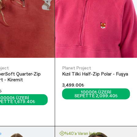
oject
Planet Project
perSoft Quarter-Zip
Kızıl Tilki Half-Zip Polar - Fuşya
t - Kiremit
3,499.00₺
₺
10000₺ ÜZERI
SEPETTE 2,099.40₺
10000₺ ÜZERI
PETTE 1,679.40₺
e
%40'a Varan İndirim