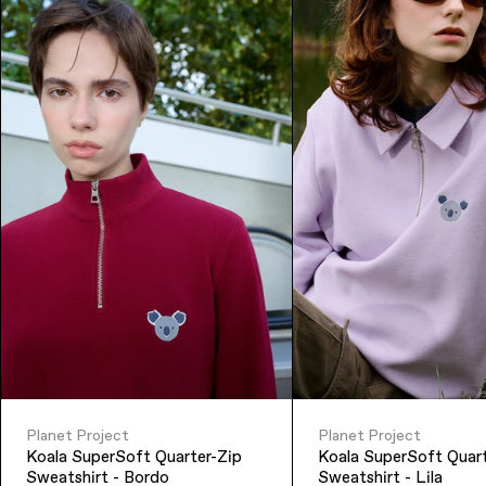
Planet Project
Planet Project
Koala SuperSoft Quarter-Zip
Koala SuperSoft Quart
Sweatshirt - Bordo
Sweatshirt - Lila