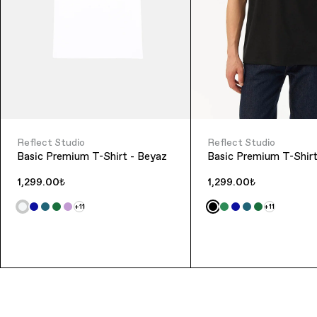
Reflect Studio
Reflect Studio
Basic Premium T-Shirt - Beyaz
Basic Premium T-Shirt
1,299.00₺
1,299.00₺
+11
+11