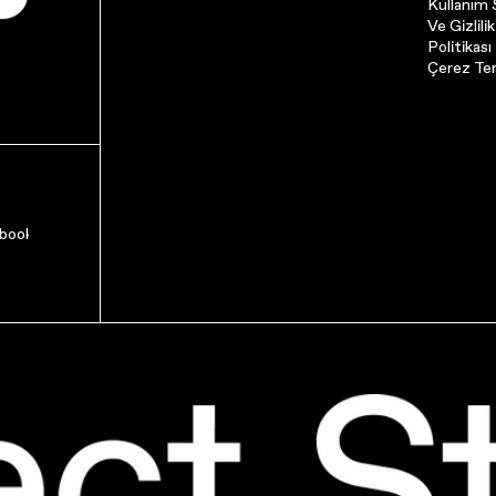
Kullanım Ş
Ve Gizlilik
Politikası
Çerez Ter
book