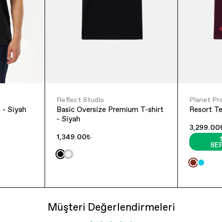
Reflect Studio
Planet Pr
 - Siyah
Basic Oversize Premium T-shirt
Resort T
- Siyah
3,299.00
1,349.00₺
SE
Müşteri Değerlendirmeleri