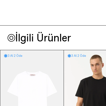
İlgili Ürünler
3 Al 2 Öde
3 Al 2 Öde