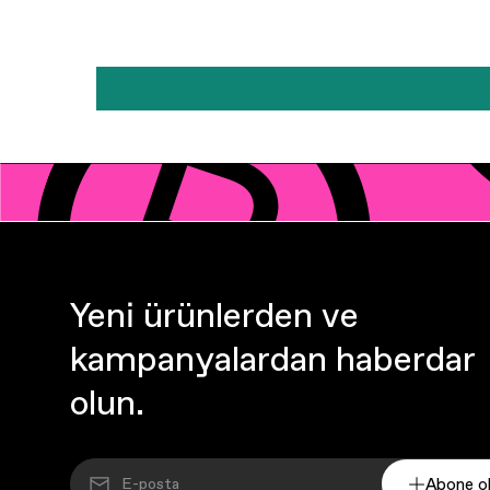
Yeni ürünlerden ve
kampanyalardan haberdar
olun.
Abone o