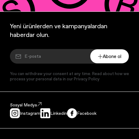
Yeni ürünlerden ve kampanyalardan
haberdar olun.
Abone ol
You can withdraw your consent at any time. Read about how we
process your personal data in our Privacy Policy
Sosyal Medya
Instagram
Linkedin
Facebook