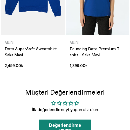
MUBI
MUBI
Dots SuperSoft Sweatshirt -
Founding Date Premium T-
Saks Mavi
shirt - Saks Mavi
2,499.00₺
1,399.00₺
Müşteri Değerlendirmeleri
İlk değerlendirmeyi yapan siz olun
Değerlendirme
yazın