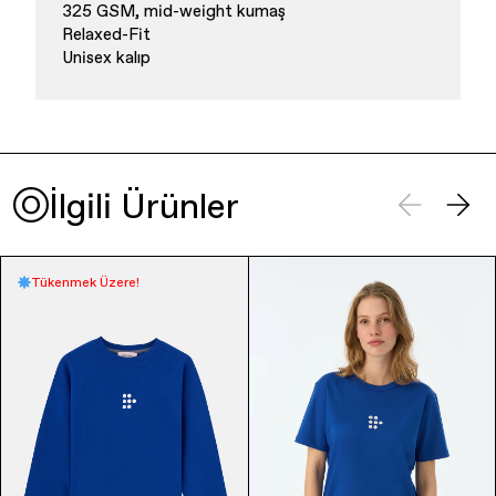
325 GSM, mid-weight kumaş
Relaxed-Fit
Unisex kalıp
İlgili Ürünler
Tükenmek Üzere!