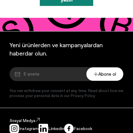
Yeni ürünlerden ve kampanyalardan
haberdar olun.
Abone ol
You can withdraw your consent at any time. Read about how we
process your personal data in our Privacy Policy
Sosyal Medya
Instagram
Linkedin
Facebook