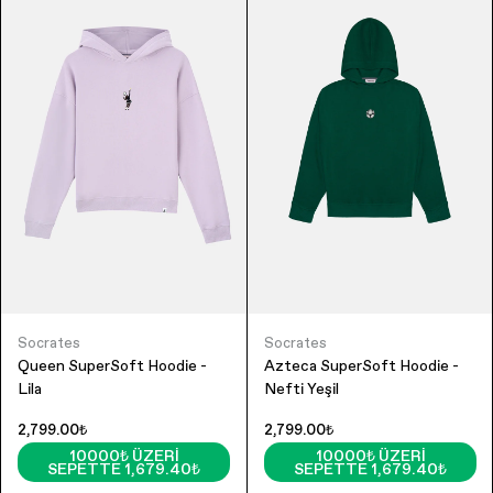
Socrates
Socrates
Queen SuperSoft Hoodie -
Azteca SuperSoft Hoodie -
Lila
Nefti Yeşil
2,799.00₺
2,799.00₺
10000₺ ÜZERI
10000₺ ÜZERI
SEPETTE 1,679.40₺
SEPETTE 1,679.40₺