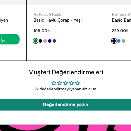
Reflect Studio
Reflect S
iyah
Basic Havlu Çorap - Yeşil
Basic Ba
199.00₺
229.00₺
I
40₺
Müşteri Değerlendirmeleri
İlk değerlendirmeyi yapan siz olun
Değerlendirme yazın