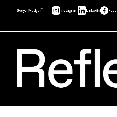
Sosyal Medya
Instagram
Linkedin
Face