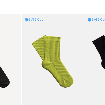
5 Al 3 Öde
5 Al 3 Öd