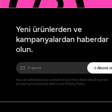
Yeni ürünlerden ve
kampanyalardan haberdar
olun.
Abone o
You can withdraw your consent at any time. Read about how we
process your personal data in our Privacy Policy