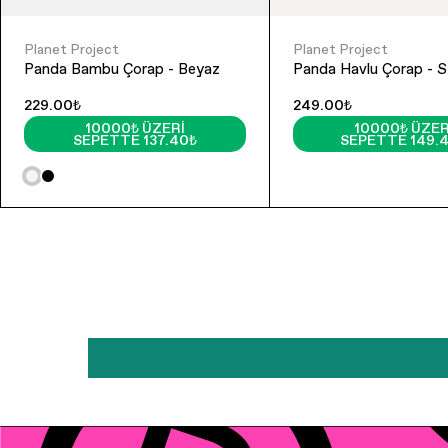
Planet Project
Planet Project
Panda Bambu Çorap - Beyaz
Panda Havlu Çorap - S
229.00₺
249.00₺
10000₺ ÜZERI
10000₺ ÜZER
SEPETTE 137.40₺
SEPETTE 149.