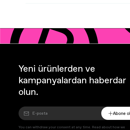
Yeni ürünlerden ve
kampanyalardan haberdar
olun.
Abone o
You can withdraw your consent at any time. Read about how we