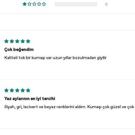
0
Çok beğendim
Kaliteli tok bir kumaşı var uzun yıllar bozulmadan giyilir
Yaz aylarının en iyi tercihi
Siyah, gri, lacivert ve beyaz renklerini aldım. Kumaşı çok güzel ve çok r