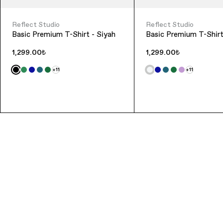
Reflect Studio
Reflect Studio
Basic Premium T-Shirt - Siyah
Basic Premium T-Shirt
1,299.00₺
1,299.00₺
+11
+11