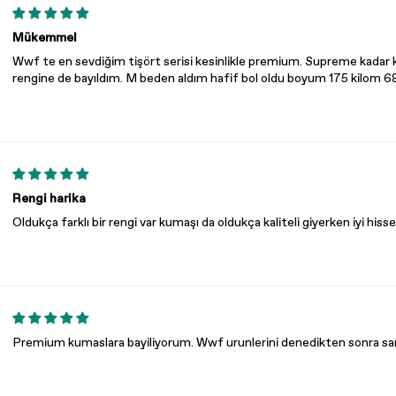
Mükemmel
Wwf te en sevdiğim tişört serisi kesinlikle premium. Supreme kadar kal
rengine de bayıldım. M beden aldım hafif bol oldu boyum 175 kilom 68
Rengi harika
Oldukça farklı bir rengi var kumaşı da oldukça kaliteli giyerken iyi hisse
Premium kumaslara bayiliyorum. Wwf urunlerini denedikten sonra sa