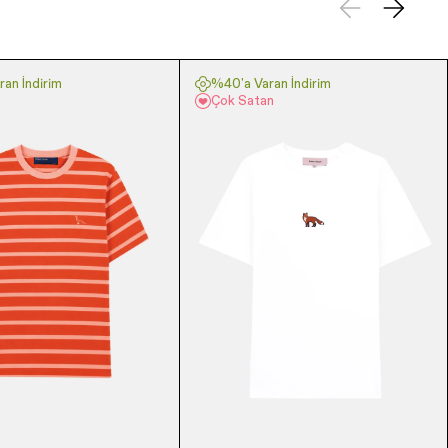
an İndirim
%40'a Varan İndirim
Çok Satan