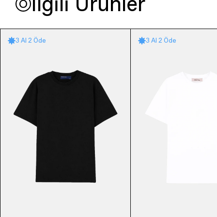
İlgili Ürünler
3 Al 2 Öde
3 Al 2 Öde