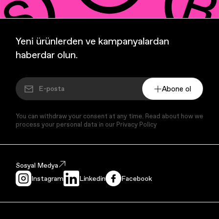
Yeni ürünlerden ve kampanyalardan
haberdar olun.
Abone ol
You can withdraw your consent at any time. Read about how we
process your personal data in our Privacy Policy
Sosyal Medya
Instagram
Linkedin
Facebook