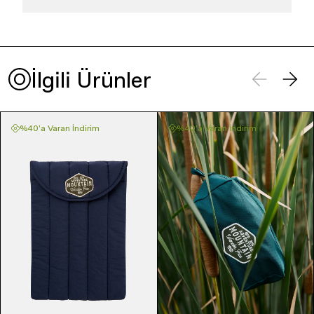
İlgili Ürünler
%40'a Varan İndirim
%40'a Varan İndirim