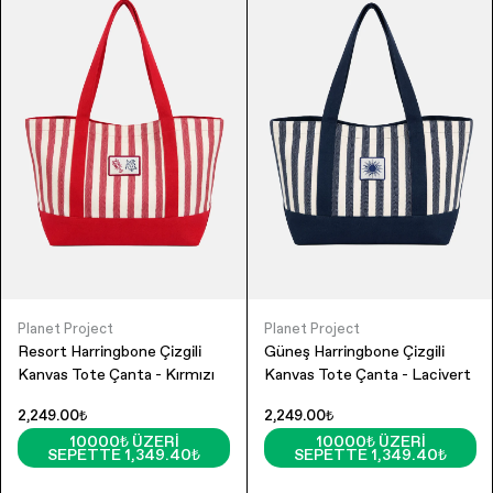
Planet Project
Planet Project
Resort Harringbone Çizgili
Güneş Harringbone Çizgili
Kanvas Tote Çanta - Kırmızı
Kanvas Tote Çanta - Lacivert
2,249.00₺
2,249.00₺
10000₺ ÜZERI
10000₺ ÜZERI
SEPETTE 1,349.40₺
SEPETTE 1,349.40₺