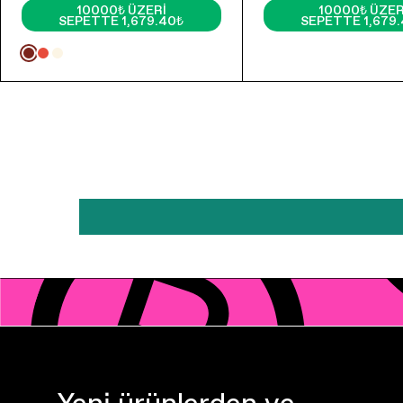
10000₺ ÜZERI
10000₺ ÜZER
SEPETTE 1,679.40₺
SEPETTE 1,679
Yeni ürünlerden ve