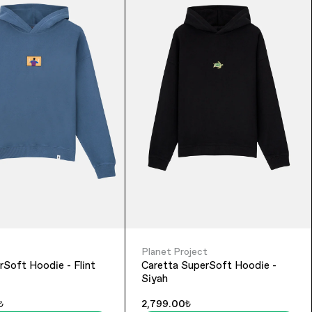
Planet Project
Soft Hoodie - Flint
Caretta SuperSoft Hoodie -
Siyah
₺
2,799.00₺