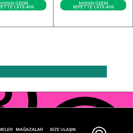
10000₺ ÜZERI
10000₺ ÜZERI
PETTE 1,679.40₺
SEPETTE 1,679.40₺
MELER
MAĞAZALAR
BIZE ULAŞIN