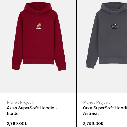
Planet Project
Planet Project
Aslan SuperSoft Hoodie -
Orka SuperSoft Hoodi
Bordo
Antrasit
2,799.00₺
2,799.00₺