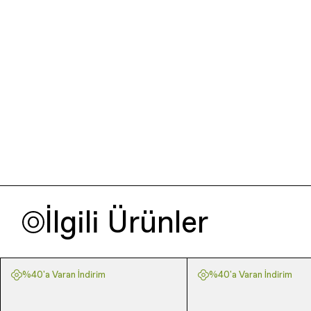
İlgili Ürünler
%40'a Varan İndirim
%40'a Varan İndirim