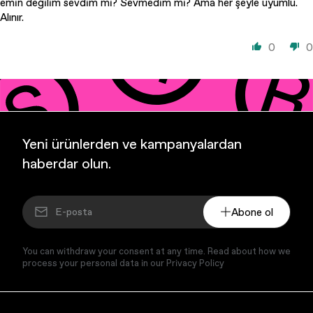
emin değilim sevdim mi? Sevmedim mi? Ama her şeyle uyumlu.
Alınır.
0
0
Yeni ürünlerden ve kampanyalardan
haberdar olun.
Abone ol
You can withdraw your consent at any time. Read about how we
process your personal data in our Privacy Policy