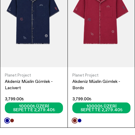
Planet Project
Planet Project
Akdeniz Müslin Gömlek -
Akdeniz Müslin Gömlek -
Lacivert
Bordo
3,799.00₺
3,799.00₺
10000₺ ÜZERI
10000₺ ÜZERI
SEPETTE 2,279.40₺
SEPETTE 2,279.40₺