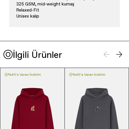
325 GSM, mid-weight kumaş
Relaxed-Fit
Unisex kalıp
İlgili Ürünler
%40'a Varan İndirim
%40'a Varan İndirim