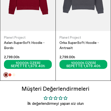
Planet Project
Planet Project
Aslan SuperSoft Hoodie -
Orka SuperSoft Hoodie -
Bordo
Antrasit
2,799.00₺
2,799.00₺
10000₺ ÜZERI
10000₺ ÜZERI
SEPETTE 1,679.40₺
SEPETTE 1,679.40₺
Müşteri Değerlendirmeleri
İlk değerlendirmeyi yapan siz olun