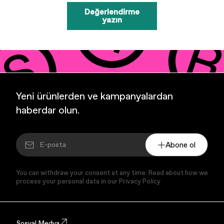
Değerlendirme
yazın
Yeni ürünlerden ve kampanyalardan
haberdar olun.
Abone ol
You can withdraw your consent at any time. Read about how we
process your personal data in our Privacy Policy
Sosyal Medya