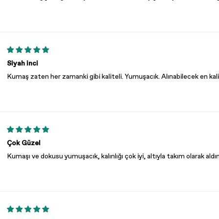
Siyah inci
Kumaş zaten her zamanki gibi kaliteli. Yumuşacık. Alınabilecek en kalite
Çok Güzel
Kumaşı ve dokusu yumuşacık, kalınlığı çok iyi, altıyla takım olarak al