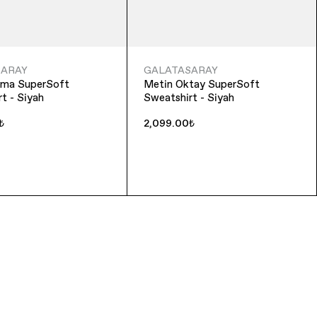
SARAY
GALATASARAY
rma SuperSoft
Metin Oktay SuperSoft
t - Siyah
Sweatshirt - Siyah
₺
2,099.00₺