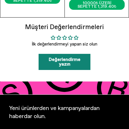
SEPETTE 1,319.40₺
10000₺ ÜZERI
SEPETTE 1,319.40₺
Müşteri Değerlendirmeleri
İlk değerlendirmeyi yapan siz olun
Değerlendirme
yazın
Yeni ürünlerden ve kampanyalardan
haberdar olun.