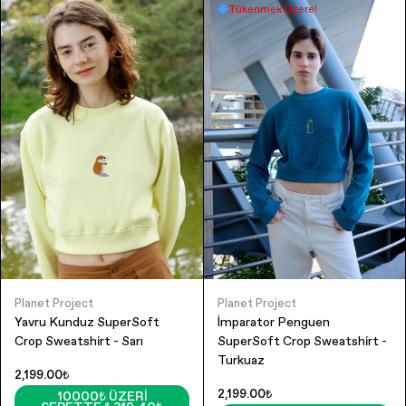
Tükenmek Üzere!
Planet Project
Planet Project
Yavru Kunduz SuperSoft
İmparator Penguen
Crop Sweatshirt - Sarı
SuperSoft Crop Sweatshirt -
Turkuaz
2,199.00₺
2,199.00₺
10000₺ ÜZERI