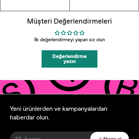
Müşteri Değerlendirmeleri
İlk değerlendirmeyi yapan siz olun
Değerlendirme
yazın
Yeni ürünlerden ve kampanyalardan
haberdar olun.
Abone ol