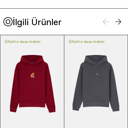
İlgili Ürünler
%40'a Varan İndirim
%40'a Varan İndirim